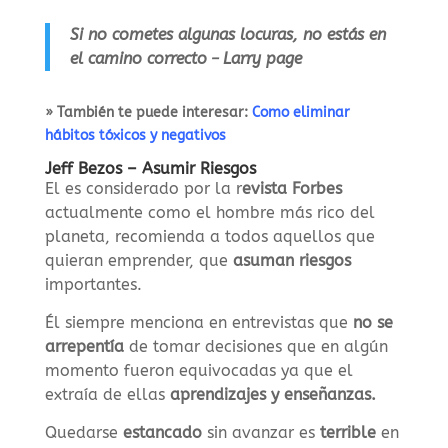
Si no cometes algunas locuras, no estás en
el camino correcto
Larry page
–
» También te puede interesar:
Como eliminar
hábitos tóxicos y negativos
Jeff Bezos – Asumir Riesgos
El es considerado por la r
evista Forbes
actualmente como el hombre más rico del
planeta, recomienda a todos aquellos que
quieran emprender, que
asuman riesgos
importantes.
Él siempre menciona en entrevistas que
no se
arrepentía
de tomar decisiones que en algún
momento fueron equivocadas ya que el
extraía de ellas
aprendizajes y enseñanzas.
Quedarse
estancado
sin avanzar es
terrible
en