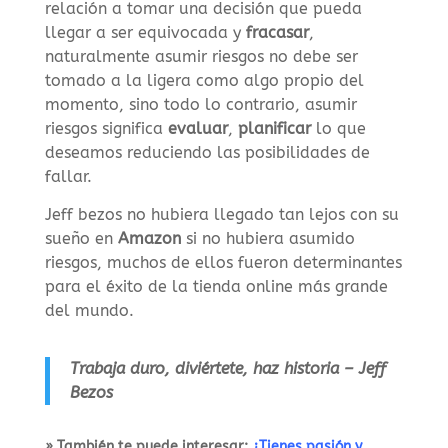
relación a tomar una decisión que pueda
llegar a ser equivocada y
fracasar
,
naturalmente asumir riesgos no debe ser
tomado a la ligera como algo propio del
momento, sino todo lo contrario, asumir
riesgos significa
evaluar
,
planificar
lo que
deseamos reduciendo las posibilidades de
fallar.
Jeff bezos no hubiera llegado tan lejos con su
sueño en
Amazon
si no hubiera asumido
riesgos, muchos de ellos fueron determinantes
para el éxito de la tienda online más grande
del mundo.
Trabaja duro, diviértete, haz historia – Jeff
Bezos
» También te puede interesar:
¿Tienes pasión y