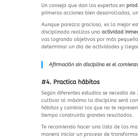
Un consejo que dan los expertos en
prod
primeras acciones bien desarrolladas, un
Aunque parezca gracioso, es la mejor es
disciplinada realizas una
actividad inme
vas logrando objetivos por más pequeños
determinar un día de actividades y lle
Afirmación sin disciplina es el comienz
#4. Practica hábitos
Según diferentes estudios se necesita de
cultivar al máximo la disciplina será co
hábitos y cambiar los que no te represe
tiempo construirás grandes resultados.
Te recomiendo hacer una lista de los mal
manera iniciar un proceso de transforma