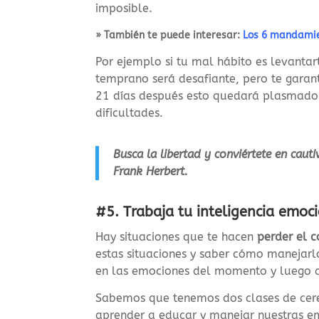
imposible.
» También te puede interesar:
Los 6 mandamie
Por ejemplo si tu mal hábito es levantar
temprano será desafiante, pero te garant
21 días después esto quedará plasmado 
dificultades.
Busca la libertad y conviértete en cauti
Frank Herbert.
#5. Trabaja tu inteligencia emoc
Hay situaciones que te hacen
perder el c
estas situaciones y saber cómo manejarl
en las emociones del momento y luego a
Sabemos que tenemos dos clases de cere
aprender a educar y manejar nuestras em