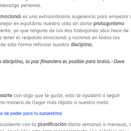
liderazgo personal.
 Emocional
es una extraordinaria sugerencia para empezar
ejar en equilibrio nuestra vida sin darle
protagonismo
ento, ya que ninguno de los dos trabajando sólo hace de
e tener el respaldo emocional y racional en todos los
 de esta forma reforzar nuestra
disciplina
,
 disciplina, la paz financiera es posible para todos.-Dave
sarte
con algo que te guste, esto te ayudará a seguir
una manera de llegar más rápido a nuestra meta.
as de poder para tu autoestima
n cuaderno con tu
planificación
diaria semanal o mensual, 