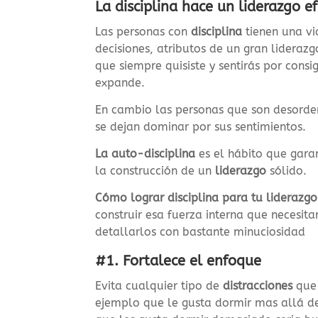
La disciplina hace un liderazgo ef
Las personas con
disciplina
tienen una v
decisiones, atributos de un gran liderazg
que siempre quisiste y sentirás por cons
expande.
En cambio las personas que son desord
se dejan dominar por sus sentimientos.
La auto-disciplina
es el hábito que gara
la construcción de un
liderazgo
sólido.
Cómo lograr disciplina para tu liderazgo
construir esa fuerza interna que necesit
detallarlos con bastante minuciosidad
#1. Fortalece el enfoque
Evita cualquier tipo de
distracciones
que 
ejemplo que le gusta dormir mas allá de