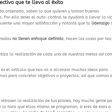
ectivo que te lleva al éxito
ida ordenada, saben lo que quieren y toman buenas
o. Por ello tener el auto-control te ayudará a llevar la vi
iguiente una mayor satisfacción y notarás que tu
liderazgo
enadas
no tienen enfoque definido
, hacen las cosas por hac
ntiza la realización de cada una de nuestras metas así co
es el artículo que nos va a alcanzar muchas ideas para
amos para concretar objetivos o proyectos, así que vamos 
retrasen la realización de tus planes, hay mucha gente po
 la hora que ellos mismo se programan, si eres de esos a 