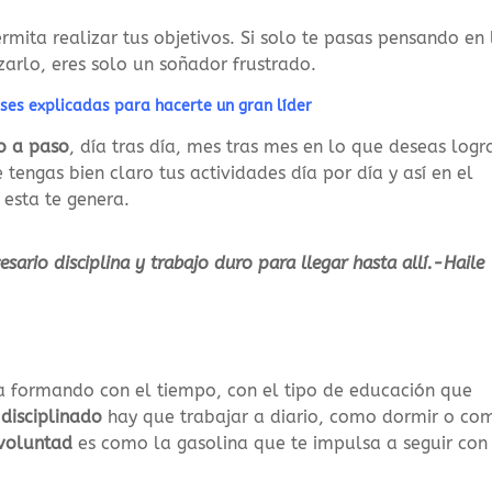
rmita realizar tus objetivos. Si solo te pasas pensando en 
zarlo, eres solo un soñador frustrado.
ses explicadas para hacerte un gran líder
o a paso
, día tras día, mes tras mes en lo que deseas logra
tengas bien claro tus actividades día por día y así en el
 esta te genera.
ario disciplina y trabajo duro para llegar hasta allí.-Haile
va formando con el tiempo, con el tipo de educación que
r
disciplinado
hay que trabajar a diario, como dormir o co
 voluntad
es como la gasolina que te impulsa a seguir con