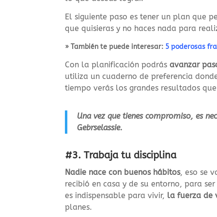
El siguiente paso es tener un plan que pe
que quisieras y no haces nada para reali
» También te puede interesar:
5 poderosas fra
Con la planificación podrás
avanzar pas
utiliza un cuaderno de preferencia donde 
tiempo verás los grandes resultados que
Una vez que tienes compromiso, es neces
Gebrselassie.
#3. Trabaja tu disciplina
Nadie nace con buenos hábitos
, eso se 
recibió en casa y de su entorno, para se
es indispensable para vivir,
la fuerza de
planes.