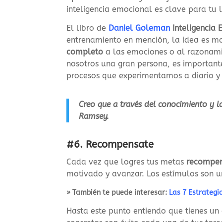
inteligencia emocional es clave para tu 
El libro de
Daniel Goleman
Inteligencia
entrenamiento en mención, la idea es man
completo
a las emociones o al razonami
nosotros una gran persona, es important
procesos que experimentamos a diario y
Creo que a través del conocimiento y la
Ramsey.
#6. Recompensate
Cada vez que logres tus metas
recompen
motivado y avanzar. Los estímulos son 
» También te puede interesar:
Las 7 Estrategi
Hasta este punto entiendo que tienes u