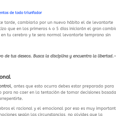
ntos de todo triunfador
te tarde, cambiarlo por un nuevo hábito el de levantarte
izo que en los primeros 4 o 5 días iniciarán el gran cambi
en tu cerebro y te sera normal levantarte temprano sin
vo de tus deseos. Busca la disciplina y encuentra la libertad.
ional
ontrol
, antes que esto ocurra debes estar preparado para
o para no caer en la tentación de tomar decisiones basad
rrepentirte.
bros el racional y el emocional por eso es muy importan
ociones según las circunstancias, no olvides que la